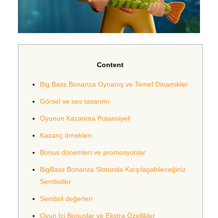
Content
Big Bass Bonanza Oynanış ve Temel Dinamikler
Görsel ve ses tasarımı
Oyunun Kazanma Potansiyeli
Kazanç örnekleri
Bonus dönemleri ve promosyonlar
BigBass Bonanza Slotunda Karşılaşabileceğiniz
Semboller
Sembol değerleri
Oyun İçi Bonuslar ve Ekstra Özellikler