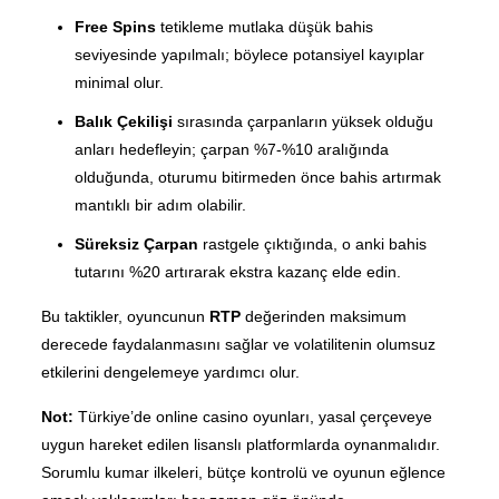
Free Spins
tetikleme mutlaka düşük bahis
seviyesinde yapılmalı; böylece potansiyel kayıplar
minimal olur.
Balık Çekilişi
sırasında çarpanların yüksek olduğu
anları hedefleyin; çarpan %7‑%10 aralığında
olduğunda, oturumu bitirmeden önce bahis artırmak
mantıklı bir adım olabilir.
Süreksiz Çarpan
rastgele çıktığında, o anki bahis
tutarını %20 artırarak ekstra kazanç elde edin.
Bu taktikler, oyuncunun
RTP
değerinden maksimum
derecede faydalanmasını sağlar ve volatilitenin olumsuz
etkilerini dengelemeye yardımcı olur.
Not:
Türkiye’de online casino oyunları, yasal çerçeveye
uygun hareket edilen lisanslı platformlarda oynanmalıdır.
Sorumlu kumar ilkeleri, bütçe kontrolü ve oyunun eğlence