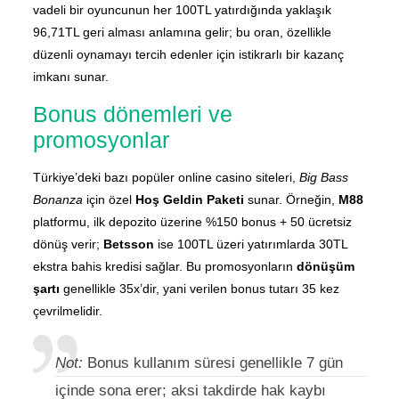
vadeli bir oyuncunun her 100TL yatırdığında yaklaşık
96,71TL geri alması anlamına gelir; bu oran, özellikle
düzenli oynamayı tercih edenler için istikrarlı bir kazanç
imkanı sunar.
Bonus dönemleri ve
promosyonlar
Türkiye’deki bazı popüler online casino siteleri,
Big Bass
Bonanza
için özel
Hoş Geldin Paketi
sunar. Örneğin,
M88
platformu, ilk depozito üzerine %150 bonus + 50 ücretsiz
dönüş verir;
Betsson
ise 100TL üzeri yatırımlarda 30TL
ekstra bahis kredisi sağlar. Bu promosyonların
dönüşüm
şartı
genellikle 35x’dir, yani verilen bonus tutarı 35 kez
çevrilmelidir.
Not:
Bonus kullanım süresi genellikle 7 gün
içinde sona erer; aksi takdirde hak kaybı