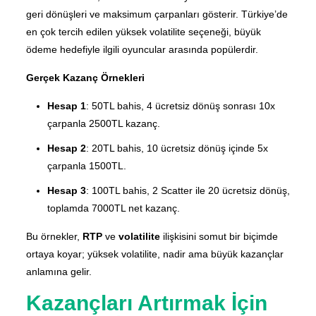
geri dönüşleri ve maksimum çarpanları gösterir. Türkiye’de
en çok tercih edilen yüksek volatilite seçeneği, büyük
ödeme hedefiyle ilgili oyuncular arasında popülerdir.
Gerçek Kazanç Örnekleri
Hesap 1
: 50TL bahis, 4 ücretsiz dönüş sonrası 10x
çarpanla 2500TL kazanç.
Hesap 2
: 20TL bahis, 10 ücretsiz dönüş içinde 5x
çarpanla 1500TL.
Hesap 3
: 100TL bahis, 2 Scatter ile 20 ücretsiz dönüş,
toplamda 7000TL net kazanç.
Bu örnekler,
RTP
ve
volatilite
ilişkisini somut bir biçimde
ortaya koyar; yüksek volatilite, nadir ama büyük kazançlar
anlamına gelir.
Kazançları Artırmak İçin