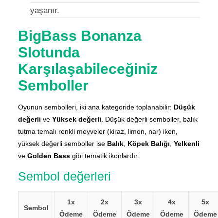
yaşanır.
BigBass Bonanza
Slotunda
Karşılaşabileceğiniz
Semboller
Oyunun sembolleri, iki ana kategoride toplanabilir:
Düşük
değerli
ve
Yüksek değerli
. Düşük değerli semboller, balık
tutma temalı renkli meyveler (kiraz, limon, nar) iken,
yüksek değerli semboller ise
Balık
,
Köpek Balığı
,
Yelkenli
ve
Golden Bass
gibi tematik ikonlardır.
Sembol değerleri
1x
2x
3x
4x
5x
Sembol
Ödeme
Ödeme
Ödeme
Ödeme
Ödeme