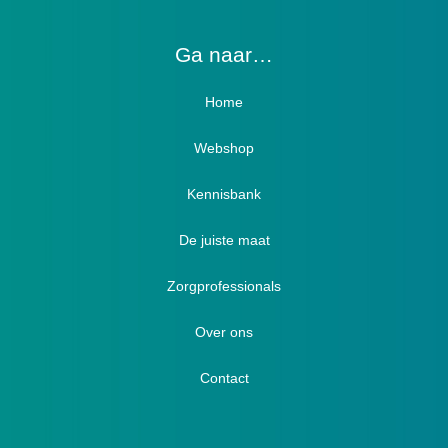
Ga naar…
Home
Webshop
Verbandschoenen / Verbandsloffen
Kennisbank
Luxe verbandschoenen / stretch (Hallux)
De juiste maat
Diabetici
Zorgprofessionals
Oedeem
Diabetici
Hallux Valgus
Over ons
Winterboots
Lymph / Oedeem
Hamertenen
Contact
Prophylaxe / Preventie