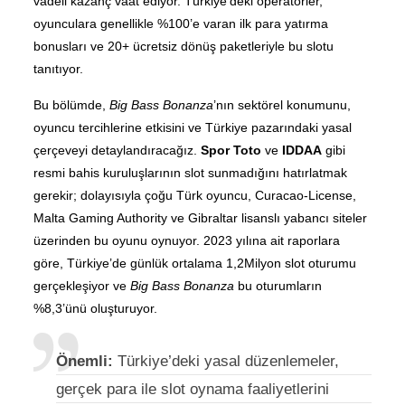
vadeli kazanç vaat ediyor. Türkiye’deki operatörler,
oyunculara genellikle %100’e varan ilk para yatırma
bonusları ve 20+ ücretsiz dönüş paketleriyle bu slotu
tanıtıyor.
Bu bölümde,
Big Bass Bonanza
’nın sektörel konumunu,
oyuncu tercihlerine etkisini ve Türkiye pazarındaki yasal
çerçeveyi detaylandıracağız.
Spor Toto
ve
IDDAA
gibi
resmi bahis kuruluşlarının slot sunmadığını hatırlatmak
gerekir; dolayısıyla çoğu Türk oyuncu, Curacao‑License,
Malta Gaming Authority ve Gibraltar lisanslı yabancı siteler
üzerinden bu oyunu oynuyor. 2023 yılına ait raporlara
göre, Türkiye’de günlük ortalama 1,2Milyon slot oturumu
gerçekleşiyor ve
Big Bass Bonanza
bu oturumların
%8,3’ünü oluşturuyor.
Önemli:
Türkiye’deki yasal düzenlemeler,
gerçek para ile slot oynama faaliyetlerini