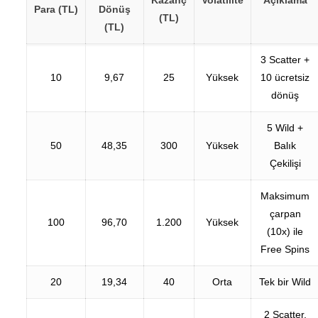
Kazanç
Volatilite
Açıklama
Para (TL)
Dönüş
(TL)
(TL)
3 Scatter +
10
9,67
25
Yüksek
10 ücretsiz
dönüş
5 Wild +
50
48,35
300
Yüksek
Balık
Çekilişi
Maksimum
çarpan
100
96,70
1.200
Yüksek
(10x) ile
Free Spins
20
19,34
40
Orta
Tek bir Wild
2 Scatter,