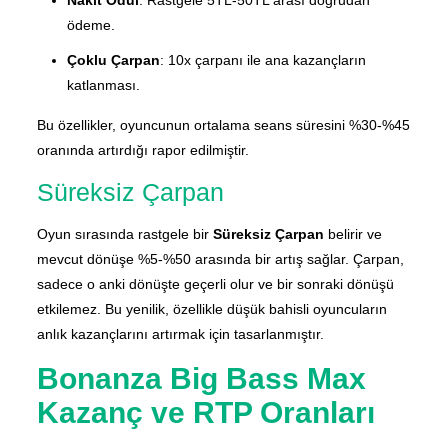
Nakit Ödül
: Rastgele 5TL‑50TL arası doğrudan
ödeme.
Çoklu Çarpan
: 10x çarpanı ile ana kazançların
katlanması.
Bu özellikler, oyuncunun ortalama seans süresini %30‑%45
oranında artırdığı rapor edilmiştir.
Süreksiz Çarpan
Oyun sırasında rastgele bir
Süreksiz Çarpan
belirir ve
mevcut dönüşe %5‑%50 arasında bir artış sağlar. Çarpan,
sadece o anki dönüşte geçerli olur ve bir sonraki dönüşü
etkilemez. Bu yenilik, özellikle düşük bahisli oyuncuların
anlık kazançlarını artırmak için tasarlanmıştır.
Bonanza Big Bass Max
Kazanç ve RTP Oranları