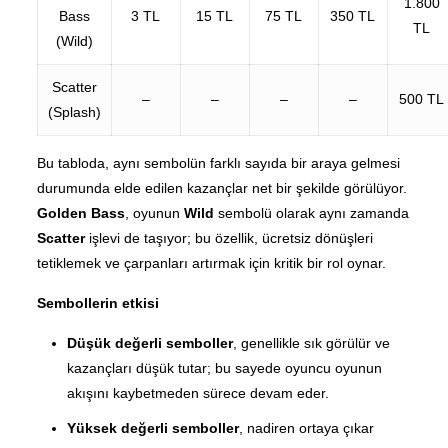
1.800
Bass
3 TL
15 TL
75 TL
350 TL
TL
(Wild)
Scatter
–
–
–
–
500 TL
(Splash)
Bu tabloda, aynı sembolün farklı sayıda bir araya gelmesi
durumunda elde edilen kazançlar net bir şekilde görülüyor.
Golden Bass
, oyunun
Wild
sembolü olarak aynı zamanda
Scatter
işlevi de taşıyor; bu özellik, ücretsiz dönüşleri
tetiklemek ve çarpanları artırmak için kritik bir rol oynar.
Sembollerin etkisi
Düşük değerli semboller
, genellikle sık görülür ve
kazançları düşük tutar; bu sayede oyuncu oyunun
akışını kaybetmeden sürece devam eder.
Yüksek değerli semboller
, nadiren ortaya çıkar