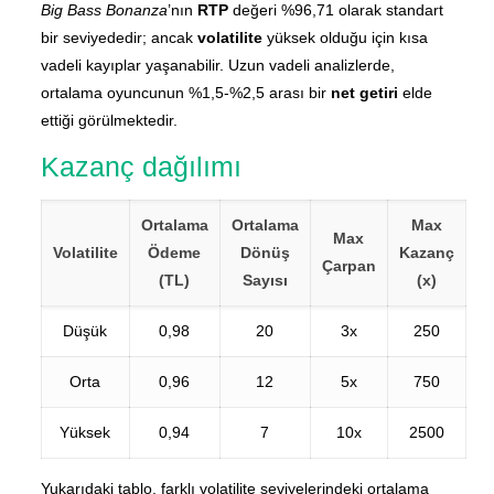
Big Bass Bonanza
’nın
RTP
değeri %96,71 olarak standart
bir seviyededir; ancak
volatilite
yüksek olduğu için kısa
vadeli kayıplar yaşanabilir. Uzun vadeli analizlerde,
ortalama oyuncunun %1,5‑%2,5 arası bir
net getiri
elde
ettiği görülmektedir.
Kazanç dağılımı
Ortalama
Ortalama
Max
Max
Volatilite
Ödeme
Dönüş
Kazanç
Çarpan
(TL)
Sayısı
(x)
Düşük
0,98
20
3x
250
Orta
0,96
12
5x
750
Yüksek
0,94
7
10x
2500
Yukarıdaki tablo, farklı volatilite seviyelerindeki ortalama