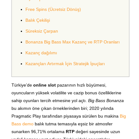
Free Spins (Ücretsiz Dönüş)
Balık Çekilişi
Süreksiz Çarpan
Bonanza Big Bass Max Kazanç ve RTP Oranları
Kazanç dağılımı
Kazançları Artırmak İçin Stratejik İpuçları
Türkiye’de
online slot
pazarının hızlı büyümesi,
oyuncuların yüksek volatilite ve cazip bonus özelliklerine
sahip oyunları tercih etmesine yol açtı.
Big Bass Bonanza
bu akımın öne çıkan örneklerinden biri; 2020 yılında
Pragmatic Play tarafından piyasaya sürülen bu makina
Big
Bass demo
balık tutma temasıyla eşsiz bir atmosfer
sunarken 96,71% ortalama
RTP
değeri sayesinde uzun