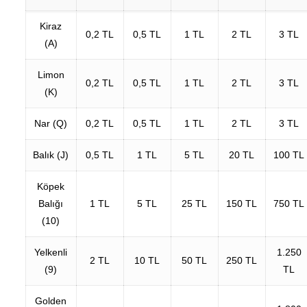
Kiraz
0,2 TL
0,5 TL
1 TL
2 TL
3 TL
(A)
Limon
0,2 TL
0,5 TL
1 TL
2 TL
3 TL
(K)
Nar (Q)
0,2 TL
0,5 TL
1 TL
2 TL
3 TL
Balık (J)
0,5 TL
1 TL
5 TL
20 TL
100 TL
Köpek
Balığı
1 TL
5 TL
25 TL
150 TL
750 TL
(10)
Yelkenli
1.250
2 TL
10 TL
50 TL
250 TL
(9)
TL
Golden