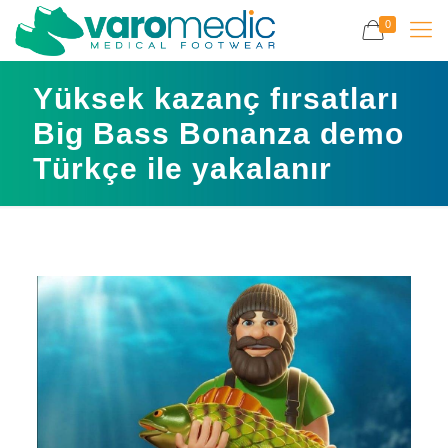
0
Yüksek kazanç fırsatları
Big Bass Bonanza demo
Türkçe ile yakalanır