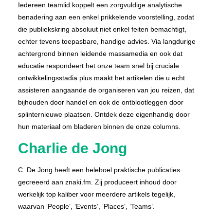
Iedereen teamlid koppelt een zorgvuldige analytische
benadering aan een enkel prikkelende voorstelling, zodat
die publiekskring absoluut niet enkel feiten bemachtigt,
echter tevens toepasbare, handige advies. Via langdurige
achtergrond binnen leidende massamedia en ook dat
educatie respondeert het onze team snel bij cruciale
ontwikkelingsstadia plus maakt het artikelen die u echt
assisteren aangaande de organiseren van jou reizen, dat
bijhouden door handel en ook de ontblootleggen door
splinternieuwe plaatsen. Ontdek deze eigenhandig door
hun materiaal om bladeren binnen de onze columns.
Charlie de Jong
C. De Jong heeft een heleboel praktische publicaties
gecreeerd aan znaki.fm. Zij produceert inhoud door
werkelijk top kaliber voor meerdere artikels tegelijk,
waarvan ‘People’, ‘Events’, ‘Places’, ‘Teams’.