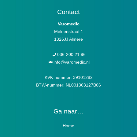
Contact
Varomedic
Meloenstraat 1
1326JJ Almere
036-200 21 96
info@varomedic.nl
KVK-nummer: 39101282
BTW-nummer: NL001303127B06
Ga naar…
Home