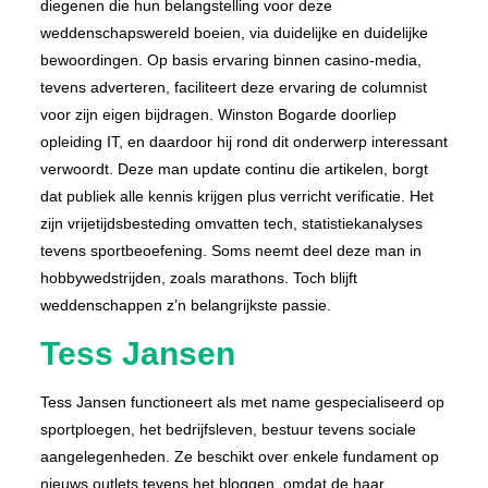
diegenen die hun belangstelling voor deze
weddenschapswereld boeien, via duidelijke en duidelijke
bewoordingen. Op basis ervaring binnen casino-media,
tevens adverteren, faciliteert deze ervaring de columnist
voor zijn eigen bijdragen. Winston Bogarde doorliep
opleiding IT, en daardoor hij rond dit onderwerp interessant
verwoordt. Deze man update continu die artikelen, borgt
dat publiek alle kennis krijgen plus verricht verificatie. Het
zijn vrijetijdsbesteding omvatten tech, statistiekanalyses
tevens sportbeoefening. Soms neemt deel deze man in
hobbywedstrijden, zoals marathons. Toch blijft
weddenschappen z’n belangrijkste passie.
Tess Jansen
Tess Jansen functioneert als met name gespecialiseerd op
sportploegen, het bedrijfsleven, bestuur tevens sociale
aangelegenheden. Ze beschikt over enkele fundament op
nieuws outlets tevens het bloggen, omdat de haar