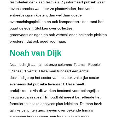
festiviteiten denk aan festivals. Zij informeert publiek waar
tevens precies wanneer ze plaatsvinden, hoe veel
entreebewijzen kosten, dan wel daar goede
overnachtingsplekken en ook kampeerterreinen rond het
buurt gelegen. Stukken over collecties,
groenvoorzieningen en ook verschillende bekende plekken
presteren dat ook goed voor haar.
Noah van Dijk
Noah schrijft aan al het onze columns ‘Teams’, ‘People’,
‘Places’, ‘Events’. Deze man fungeert een echte
deskundige op het sector van bestuur, zakelijke sector
eveneens dat publieke levensstijl. Deze heeft
praktijkkennis via dit werken bestemd voor belangrijke
nieuwsorganisaties. Hij houdt dit meest betreffende het
formuleren inzake analyses plus kritieken. De man bezit
talrijke berichten geschreven over bekende firma’s
eveneens brandnamen, van hen evolutie binnen