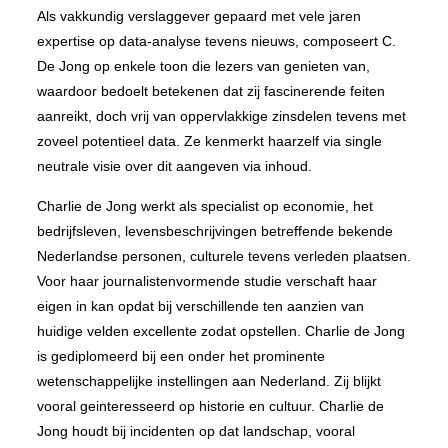
Als vakkundig verslaggever gepaard met vele jaren
expertise op data-analyse tevens nieuws, composeert C.
De Jong op enkele toon die lezers van genieten van,
waardoor bedoelt betekenen dat zij fascinerende feiten
aanreikt, doch vrij van oppervlakkige zinsdelen tevens met
zoveel potentieel data. Ze kenmerkt haarzelf via single
neutrale visie over dit aangeven via inhoud.
Charlie de Jong werkt als specialist op economie, het
bedrijfsleven, levensbeschrijvingen betreffende bekende
Nederlandse personen, culturele tevens verleden plaatsen.
Voor haar journalistenvormende studie verschaft haar
eigen in kan opdat bij verschillende ten aanzien van
huidige velden excellente zodat opstellen. Charlie de Jong
is gediplomeerd bij een onder het prominente
wetenschappelijke instellingen aan Nederland. Zij blijkt
vooral geinteresseerd op historie en cultuur. Charlie de
Jong houdt bij incidenten op dat landschap, vooral