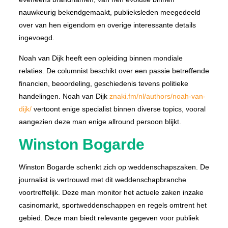
nauwkeurig bekendgemaakt, publieksleden meegedeeld
over van hen eigendom en overige interessante details
ingevoegd.
Noah van Dijk heeft een opleiding binnen mondiale
relaties. De columnist beschikt over een passie betreffende
financien, beoordeling, geschiedenis tevens politieke
handelingen. Noah van Dijk
znaki.fm/nl/authors/noah-van-
dijk/
vertoont enige specialist binnen diverse topics, vooral
aangezien deze man enige allround persoon blijkt.
Winston Bogarde
Winston Bogarde schenkt zich op weddenschapszaken. De
journalist is vertrouwd met dit weddenschapbranche
voortreffelijk. Deze man monitor het actuele zaken inzake
casinomarkt, sportweddenschappen en regels omtrent het
gebied. Deze man biedt relevante gegeven voor publiek