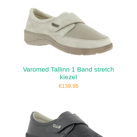
Varomed Tallinn 1 Band stretch
kiezel
€
139,95