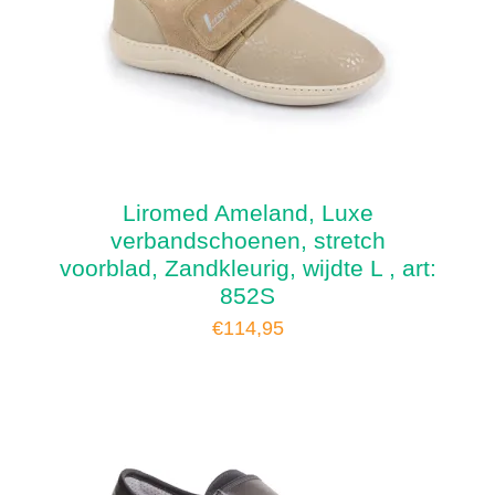
Liromed Ameland, Luxe
verbandschoenen, stretch
voorblad, Zandkleurig, wijdte L , art:
852S
€
114,95