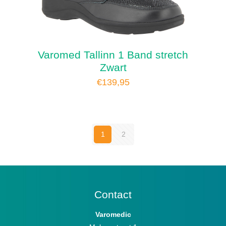
Varomed Tallinn 1 Band stretch
Zwart
€
139,95
1
2
Contact
Varomedic