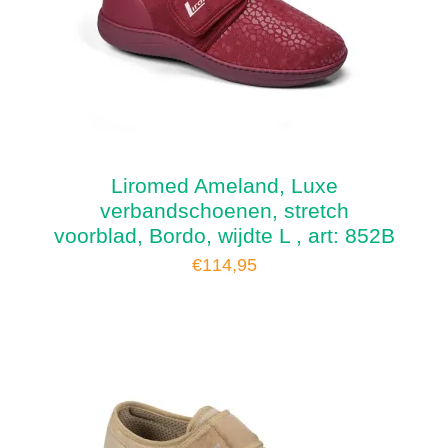
Liromed Ameland, Luxe
verbandschoenen, stretch
voorblad, Bordo, wijdte L , art: 852B
€
114,95