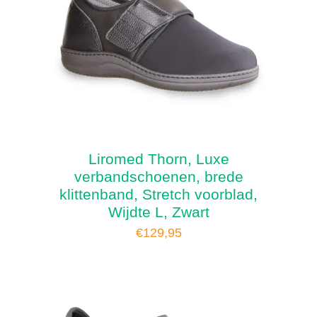
Liromed Thorn, Luxe
verbandschoenen, brede
klittenband, Stretch voorblad,
Wijdte L, Zwart
€
129,95