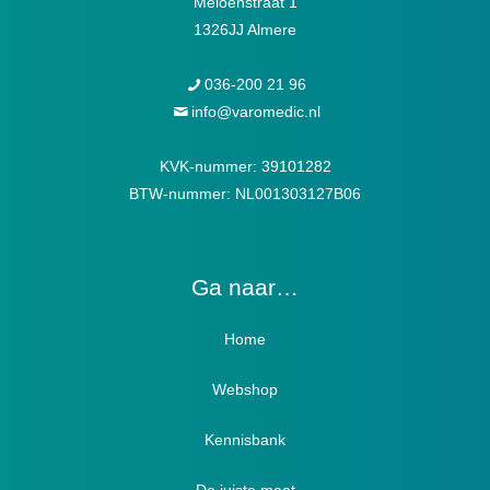
Meloenstraat 1
1326JJ Almere
036-200 21 96
info@varomedic.nl
KVK-nummer: 39101282
BTW-nummer: NL001303127B06
Ga naar…
Home
Webshop
Verbandschoenen / Verbandsloffen
Kennisbank