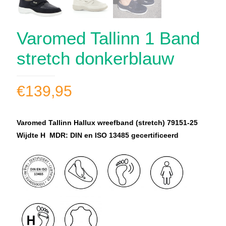
Varomed Tallinn 1 Band
stretch donkerblauw
€
139,95
Varomed Tallinn Hallux wreefband (stretch) 79151-25
Wijdte H MDR: DIN en ISO 13485 gecertificeerd