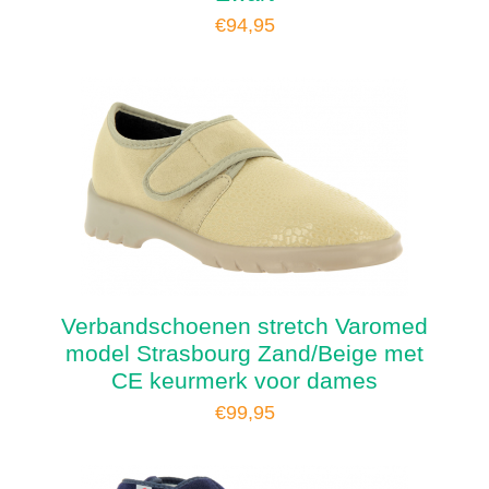
€
94,95
Verbandschoenen stretch Varomed
model Strasbourg Zand/Beige met
CE keurmerk voor dames
€
99,95