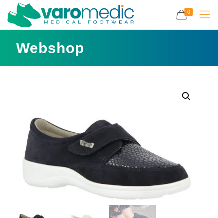
0
Webshop