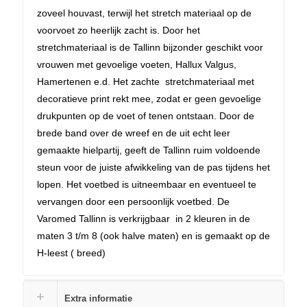
zoveel houvast, terwijl het stretch materiaal op de
voorvoet zo heerlijk zacht is. Door het
stretchmateriaal is de Tallinn bijzonder geschikt voor
vrouwen met gevoelige voeten, Hallux Valgus,
Hamertenen e.d. Het zachte stretchmateriaal met
decoratieve print rekt mee, zodat er geen gevoelige
drukpunten op de voet of tenen ontstaan. Door de
brede band over de wreef en de uit echt leer
gemaakte hielpartij, geeft de Tallinn ruim voldoende
steun voor de juiste afwikkeling van de pas tijdens het
lopen. Het voetbed is uitneembaar en eventueel te
vervangen door een persoonlijk voetbed. De
Varomed Tallinn is verkrijgbaar in 2 kleuren in de
maten 3 t/m 8 (ook halve maten) en is gemaakt op de
H-leest ( breed)
Extra informatie