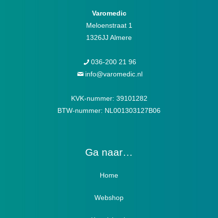
Varomedic
Meloenstraat 1
1326JJ Almere
036-200 21 96
info@varomedic.nl
KVK-nummer: 39101282
BTW-nummer: NL001303127B06
Ga naar…
Home
Webshop