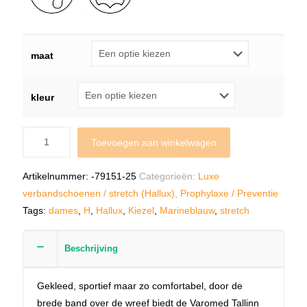
maat
kleur
Toevoegen aan winkelwagen
Artikelnummer:
-79151-25
Categorieën:
Luxe
verbandschoenen / stretch (Hallux)
,
Prophylaxe / Preventie
Tags:
dames
,
H
,
Hallux
,
Kiezel
,
Marineblauw
,
stretch
Beschrijving
Gekleed, sportief maar zo comfortabel, door de
brede band over de wreef biedt de Varomed Tallinn