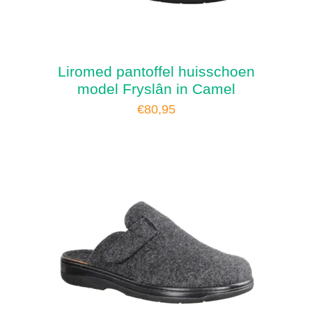
Liromed pantoffel huisschoen
model Fryslân in Camel
€
80,95