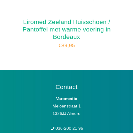
Liromed Zeeland Huisschoen /
Pantoffel met warme voering in
Bordeaux
€
89,95
Contact
Varomedic
Meloenstraat 1
1326JJ Almere
036-200 21 96