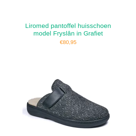
Liromed pantoffel huisschoen
model Fryslân in Grafiet
€
80,95