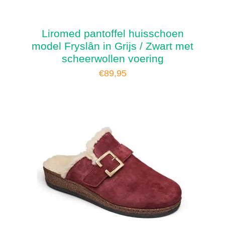
Liromed pantoffel huisschoen
model Fryslân in Grijs / Zwart met
scheerwollen voering
€
89,95