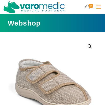
0
Webshop