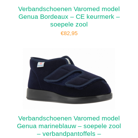
Verbandschoenen Varomed model
Genua Bordeaux – CE keurmerk –
soepele zool
€
82,95
Verbandschoenen Varomed model
Genua marineblauw – soepele zool
– verbandpantoffels –