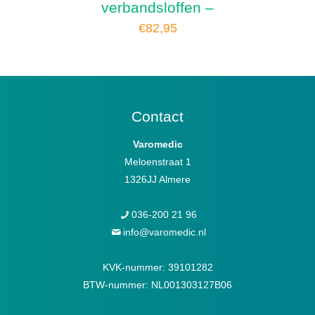
verbandsloffen –
€
82,95
Contact
Varomedic
Meloenstraat 1
1326JJ Almere
036-200 21 96
info@varomedic.nl
KVK-nummer: 39101282
BTW-nummer: NL001303127B06