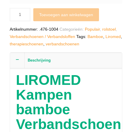
Toevoegen aan winkelwagen
Artikelnummer:
.476-1004
Categorieën:
Populair
,
rolstoel
,
Verbandschoenen / Verbandsloffen
Tags:
Bamboe
,
Liromed
,
therapieschoenen
,
verbandschoenen
Beschrijving
LIROMED
Kampen
bamboe
Verbandschoen