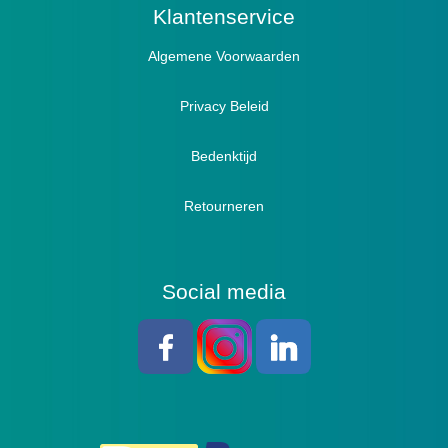
Actief
Klantenservice
Algemene Voorwaarden
Pantoffels
Sandalen
Privacy Beleid
Bedenktijd
Retourneren
Social media