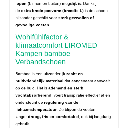
lopen
(binnen en buiten) mogelijk is. Dankzij
de
extra brede pasvorm (breedte L)
is de schoen
bijzonder geschikt voor
sterk gezwollen of
gevoelige voeten
.
Wohlfühlfactor &
klimaatcomfort LIROMED
Kampen bamboe
Verbandschoen
Bamboe is een uitzonderlijk
zacht en
huidvriendelijk materiaal
dat aangenaam aanvoelt
op de huid. Het is
ademend en sterk
vochtabsorberend
, voert transpiratie effectief af en
ondersteunt de
regulering van de
lichaamstemperatuur
. Zo blijven de voeten
langer
droog, fris en comfortabel
, ook bij langdurig
gebruik.