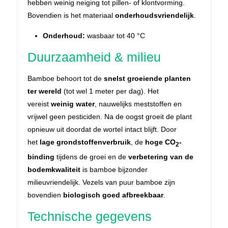
hebben weinig neiging tot pillen- of klontvorming.
Bovendien is het materiaal
onderhoudsvriendelijk
.
Onderhoud:
wasbaar tot 40 °C
Duurzaamheid & milieu
Bamboe behoort tot de
snelst groeiende planten
ter wereld
(tot wel 1 meter per dag). Het
vereist
weinig water
, nauwelijks meststoffen en
vrijwel geen pesticiden. Na de oogst groeit de plant
opnieuw uit doordat de wortel intact blijft. Door
het
lage grondstoffenverbruik
, de
hoge CO
-
2
binding
tijdens de groei en de
verbetering van de
bodemkwaliteit
is bamboe bijzonder
milieuvriendelijk. Vezels van puur bamboe zijn
bovendien
biologisch goed afbreekbaar
.
Technische gegevens