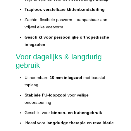
Traploos verstelbare klittenbandsluiting
Zachte, flexibele pasvorm – aanpasbaar aan
vrijwel elke voetvorm
Geschikt voor persoonlijke orthopedische
inlegzolen
Voor dagelijks & langdurig
gebruik
Uitneembare
10 mm inlegzool
met badstof
toplaag
Stabiele PU-loopzool
voor veilige
ondersteuning
Geschikt voor
binnen- en buitengebruik
Ideaal voor
langdurige therapie en revalidatie