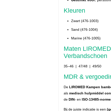
Kleuren
Zwart (476-1003)
Sand (476-1004)
Marine (476-1005)
Maten LIROMED
Verbandschoen
35–46 | 47/48 | 49/50
MDR & vergoedi
De
LIROMED Kampen bambo
als
medisch hulpmiddel con
de
DIN-
en
ISO-13485-norm
Bij de juiste indicatie is een
(g