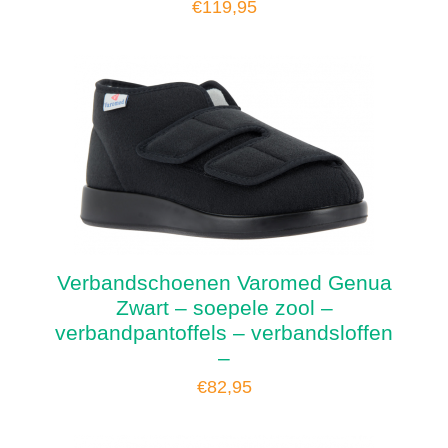
€
119,95
Verbandschoenen Varomed Genua
Zwart – soepele zool –
verbandpantoffels – verbandsloffen
–
€
82,95