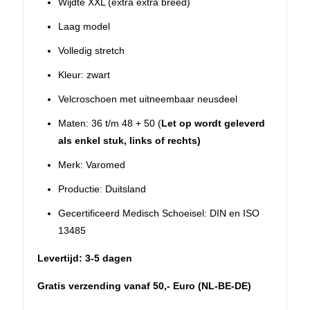
Wijdte XXL (extra extra breed)
Laag model
Volledig stretch
Kleur: zwart
Velcroschoen met uitneembaar neusdeel
Maten: 36 t/m 48 + 50 (
Let op wordt geleverd
als enkel stuk, links of rechts)
Merk: Varomed
Productie: Duitsland
Gecertificeerd Medisch Schoeisel: DIN en ISO
13485
Levertijd: 3-5 dagen
Gratis verzending vanaf 50,- Euro (NL-BE-DE)