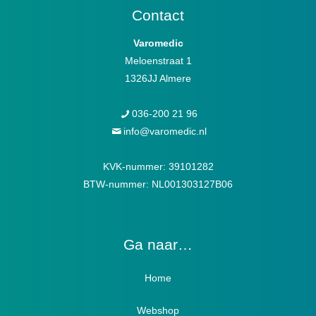
Contact
Varomedic
Meloenstraat 1
1326JJ Almere
036-200 21 96
info@varomedic.nl
KVK-nummer: 39101282
BTW-nummer: NL001303127B06
Ga naar…
Home
Webshop