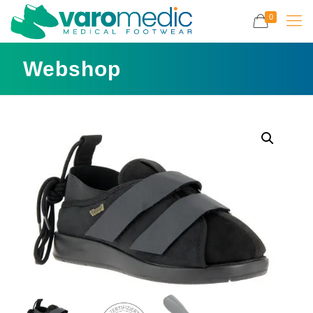
0
Webshop