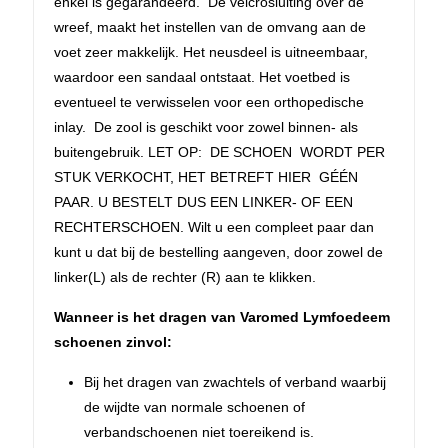
enkel is gegarandeerd. De velcrosluiting over de
wreef, maakt het instellen van de omvang aan de
voet zeer makkelijk. Het neusdeel is uitneembaar,
waardoor een sandaal ontstaat. Het voetbed is
eventueel te verwisselen voor een orthopedische
inlay. De zool is geschikt voor zowel binnen- als
buitengebruik. LET OP: DE SCHOEN WORDT PER
STUK VERKOCHT, HET BETREFT HIER GÉÉN
PAAR. U BESTELT DUS EEN LINKER- OF EEN
RECHTERSCHOEN. Wilt u een compleet paar dan
kunt u dat bij de bestelling aangeven, door zowel de
linker(L) als de rechter (R) aan te klikken.
Wanneer is het dragen van Varomed Lymfoedeem
schoenen zinvol:
Bij het dragen van zwachtels of verband waarbij
de wijdte van normale schoenen of
verbandschoenen niet toereikend is.