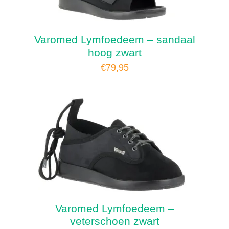
Varomed Lymfoedeem – sandaal
hoog zwart
€
79,95
Varomed Lymfoedeem –
veterschoen zwart