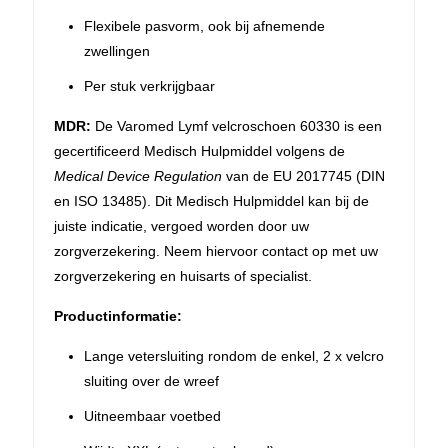
Flexibele pasvorm, ook bij afnemende
zwellingen
Per stuk verkrijgbaar
MDR:
De Varomed Lymf velcroschoen 60330 is een
gecertificeerd Medisch Hulpmiddel volgens de
Medical Device Regulation
van de EU 2017745 (DIN
en ISO 13485). Dit Medisch Hulpmiddel kan bij de
juiste indicatie, vergoed worden door uw
zorgverzekering. Neem hiervoor contact op met uw
zorgverzekering en huisarts of specialist.
Productinformatie:
Lange vetersluiting rondom de enkel, 2 x velcro
sluiting over de wreef
Uitneembaar voetbed