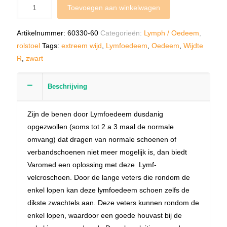
Toevoegen aan winkelwagen
Artikelnummer:
60330-60
Categorieën:
Lymph / Oedeem
,
rolstoel
Tags:
extreem wijd
,
Lymfoedeem
,
Oedeem
,
Wijdte
R
,
zwart
Beschrijving
Zijn de benen door Lymfoedeem dusdanig
opgezwollen (soms tot 2 a 3 maal de normale
omvang) dat dragen van normale schoenen of
verbandschoenen niet meer mogelijk is, dan biedt
Varomed een oplossing met deze Lymf-
velcroschoen. Door de lange veters die rondom de
enkel lopen kan deze lymfoedeem schoen zelfs de
dikste zwachtels aan. Deze veters kunnen rondom de
enkel lopen, waardoor een goede houvast bij de