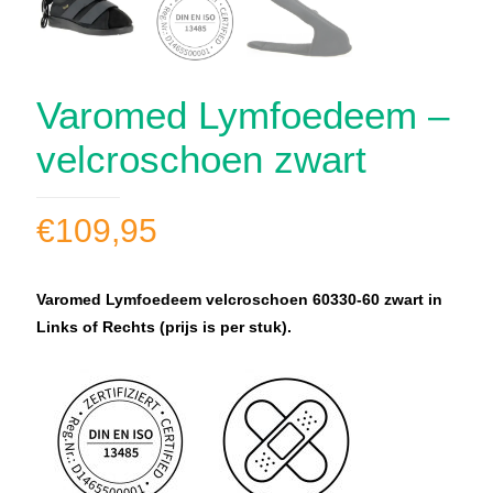
Varomed Lymfoedeem –
velcroschoen zwart
€
109,95
Varomed Lymfoedeem velcroschoen 60330-60 zwart in
Links of Rechts (prijs is per stuk).