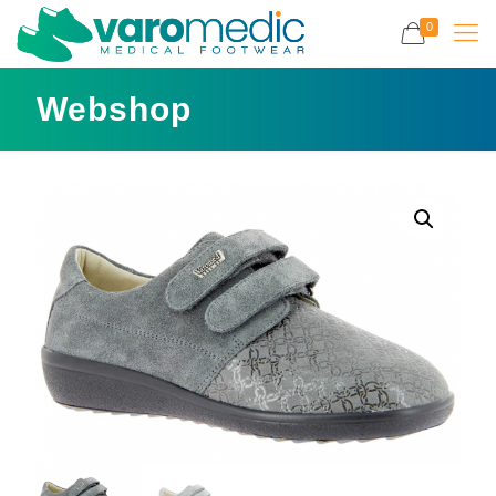
0
Webshop