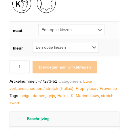
maat
kleur
Toevoegen aan winkelwagen
Artikelnummer:
-77273-61
Categorieën:
Luxe
verbandschoenen / stretch (Hallux)
,
Prophylaxe / Preventie
Tags:
beige
,
dames
,
grijs
,
Hallux
,
K
,
Marineblauw
,
stretch
,
zwart
Beschrijving