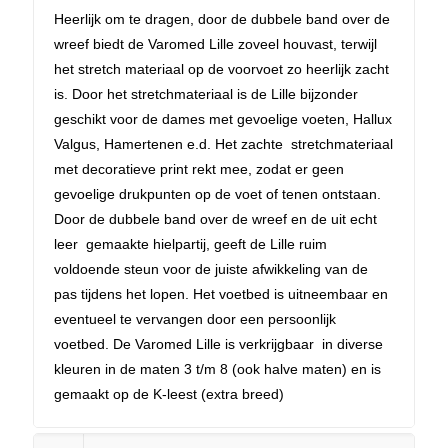
Heerlijk om te dragen, door de dubbele band over de
wreef biedt de Varomed Lille zoveel houvast, terwijl
het stretch materiaal op de voorvoet zo heerlijk zacht
is. Door het stretchmateriaal is de Lille bijzonder
geschikt voor de dames met gevoelige voeten, Hallux
Valgus, Hamertenen e.d. Het zachte stretchmateriaal
met decoratieve print rekt mee, zodat er geen
gevoelige drukpunten op de voet of tenen ontstaan.
Door de dubbele band over de wreef en de uit echt
leer gemaakte hielpartij, geeft de Lille ruim
voldoende steun voor de juiste afwikkeling van de
pas tijdens het lopen. Het voetbed is uitneembaar en
eventueel te vervangen door een persoonlijk
voetbed. De Varomed Lille is verkrijgbaar in diverse
kleuren in de maten 3 t/m 8 (ook halve maten) en is
gemaakt op de K-leest (extra breed)