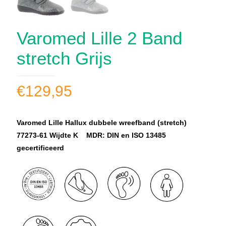
Varomed Lille 2 Band
stretch Grijs
€
129,95
Varomed Lille Hallux dubbele wreefband (stretch)
77273-61 Wijdte K MDR: DIN en ISO 13485
gecertificeerd