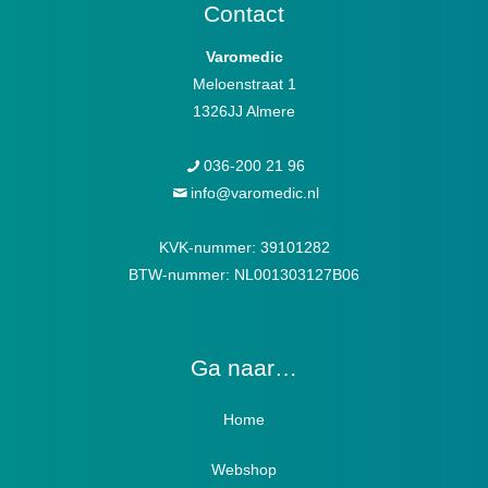
Contact
Varomedic
Meloenstraat 1
1326JJ Almere
036-200 21 96
info@varomedic.nl
KVK-nummer: 39101282
BTW-nummer: NL001303127B06
Ga naar…
Home
Webshop