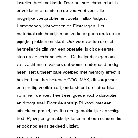
instellen heel makkelijk. Door het stretchmateriaal is
er voldoende ruimte op de voorvoet voor alle
mogelijke voetproblemen, zoals Hallux Valgus,
Hamertenen, klauwtenen en Eksterogen. Het
materiaal rekt heerlijk mee, zodat er geen druk op de
pijnlijke plekken ontstaat. Ook voor voeten die net
herstellende zijn van een operatie, is dit de eerste
stap na de verbandschoen. De hielpartij is gemaakt
van zacht micro velours dat weinig onderhoud nodig
heeft. Het uitneembare voetbed met memory effect is
bekleed met het bekende COOLMAX, dit zorgt voor
een prettig voetklimaat, ondersteunt de natuurlijke
vorm van de voet, heeft een goede vocht-absorptie
en droogt snel. Door de antislip PU-zool met een
uitstekend profiel, heeft u een gemakkelijke en veilige
tred. Pijnvrij en gemakkelijk lopen met een schoen die
er ook nog eens gekleed uitziet.