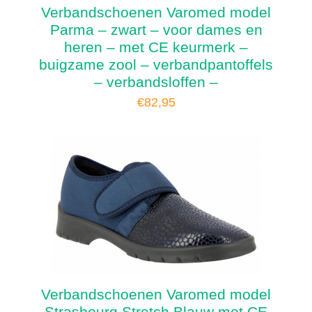
Verbandschoenen Varomed model
Parma – zwart – voor dames en
heren – met CE keurmerk –
buigzame zool – verbandpantoffels
– verbandsloffen –
€
82,95
Verbandschoenen Varomed model
Strasbourg Stretch Blauw met CE