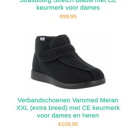
keurmerk voor dames
€
99,95
Verbandschoenen Varomed Meran
XXL (extra breed) met CE keurmerk
voor dames en heren
€
109,95