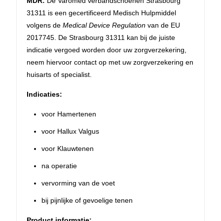
MDR:
De Varomed verbandschoenen Strasbourg
31311 is een gecertificeerd Medisch Hulpmiddel
volgens de
Medical Device Regulation
van de EU
2017745. De Strasbourg 31311 kan bij de juiste
indicatie vergoed worden door uw zorgverzekering,
neem hiervoor contact op met uw zorgverzekering en
huisarts of specialist.
Indicaties:
voor Hamertenen
voor Hallux Valgus
voor Klauwtenen
na operatie
vervorming van de voet
bij pijnlijke of gevoelige tenen
Product informatie: