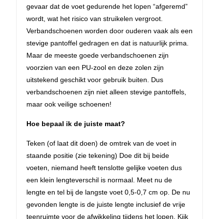
gevaar dat de voet gedurende het lopen “afgeremd”
wordt, wat het risico van struikelen vergroot.
Verbandschoenen worden door ouderen vaak als een
stevige pantoffel gedragen en dat is natuurlijk prima.
Maar de meeste goede verbandschoenen zijn
voorzien van een PU-zool en deze zolen zijn
uitstekend geschikt voor gebruik buiten. Dus
verbandschoenen zijn niet alleen stevige pantoffels,
maar ook veilige schoenen!
Hoe bepaal ik de juiste maat?
Teken (of laat dit doen) de omtrek van de voet in
staande positie (zie tekening) Doe dit bij beide
voeten, niemand heeft tenslotte gelijke voeten dus
een klein lengteverschil is normaal. Meet nu de
lengte en tel bij de langste voet 0,5-0,7 cm op. De nu
gevonden lengte is de juiste lengte inclusief de vrije
teenruimte voor de afwikkeling tijdens het lopen. Kijk