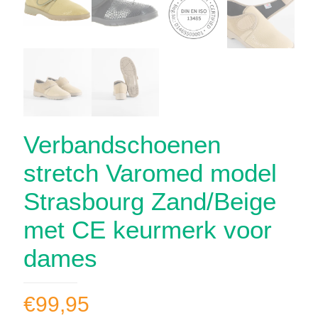
Verbandschoenen
stretch Varomed model
Strasbourg Zand/Beige
met CE keurmerk voor
dames
€
99,95