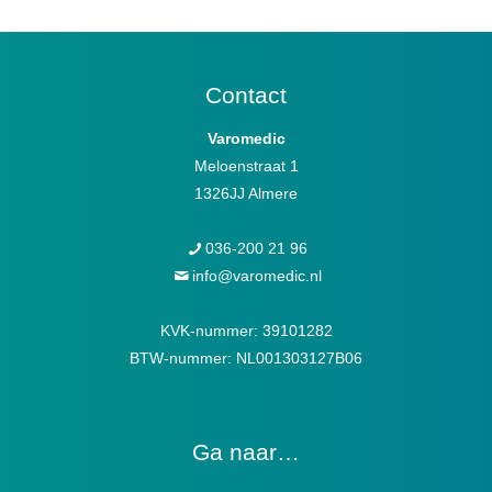
Contact
Varomedic
Meloenstraat 1
1326JJ Almere
036-200 21 96
info@varomedic.nl
KVK-nummer: 39101282
BTW-nummer: NL001303127B06
Ga naar…