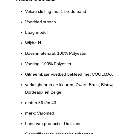
Velcro sluiting met 1 brede band
Voorblad stretch
Laag model
Wijdte H
Bovenmateriaal: 100% Polyester
Voering: 100% Polyester
Uitneembaar voetbed bekleed met COOLMAX
verkrijgbaar in de kleuren: Zwart, Bruin, Blauw,
Bordeaux en Beige
maten 36 t/m 43
merk: Varomed
Land van productie: Duitsland
Gecertificeerde Medische schoenen