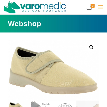
0
Webshop