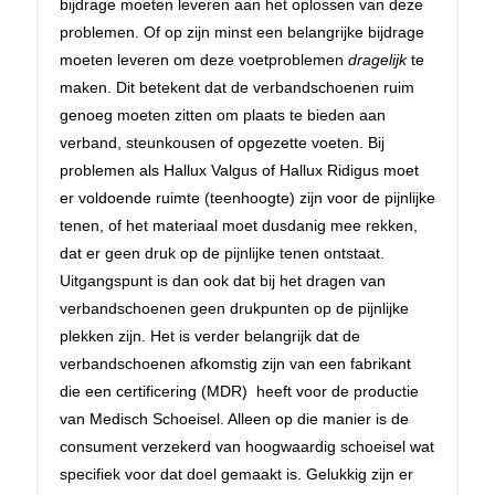
bijdrage moeten leveren aan het oplossen van deze
problemen. Of op zijn minst een belangrijke bijdrage
moeten leveren om deze voetproblemen
dragelijk
te
maken. Dit betekent dat de verbandschoenen ruim
genoeg moeten zitten om plaats te bieden aan
verband, steunkousen of opgezette voeten. Bij
problemen als Hallux Valgus of Hallux Ridigus moet
er voldoende ruimte (teenhoogte) zijn voor de pijnlijke
tenen, of het materiaal moet dusdanig mee rekken,
dat er geen druk op de pijnlijke tenen ontstaat.
Uitgangspunt is dan ook dat bij het dragen van
verbandschoenen geen drukpunten op de pijnlijke
plekken zijn. Het is verder belangrijk dat de
verbandschoenen afkomstig zijn van een fabrikant
die een certificering (MDR) heeft voor de productie
van Medisch Schoeisel. Alleen op die manier is de
consument verzekerd van hoogwaardig schoeisel wat
specifiek voor dat doel gemaakt is. Gelukkig zijn er