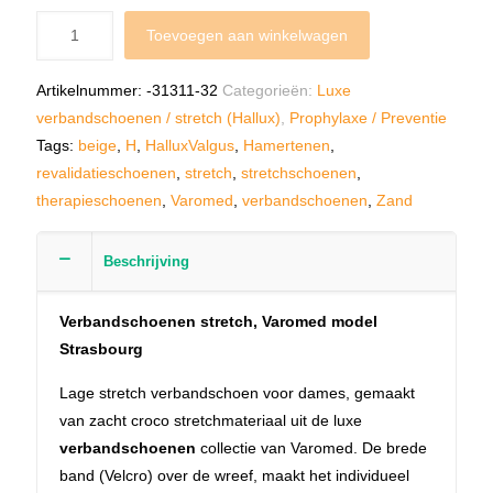
Toevoegen aan winkelwagen
Artikelnummer:
-31311-32
Categorieën:
Luxe
verbandschoenen / stretch (Hallux)
,
Prophylaxe / Preventie
Tags:
beige
,
H
,
HalluxValgus
,
Hamertenen
,
revalidatieschoenen
,
stretch
,
stretchschoenen
,
therapieschoenen
,
Varomed
,
verbandschoenen
,
Zand
Beschrijving
Verbandschoenen stretch, Varomed model
Strasbourg
Lage stretch verbandschoen voor dames, gemaakt
van zacht croco stretchmateriaal uit de luxe
verbandschoenen
collectie van Varomed. De brede
band (Velcro) over de wreef, maakt het individueel